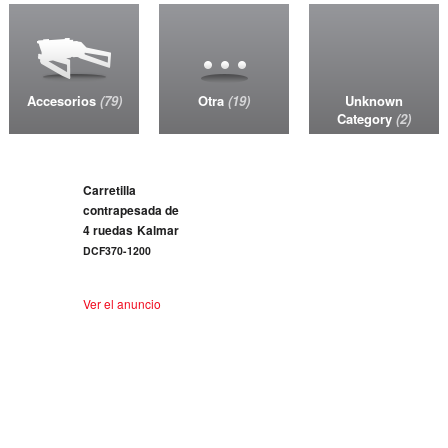
Accesorios
79
Otra
19
Unknown
Category
2
Carretilla
contrapesada de
4 ruedas
Kalmar
DCF370-1200
Ver el anuncio