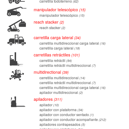
carretilla todoterreno
62
manipulador telescópico
15
manipulador telescópico
15
reach stacker
2
reach stacker
2
carretilla carga lateral
34
carretilla multidireccional carga lateral
16
carretilla carga lateral
18
carretillas retráctiles
101
carretilla retráctil
94
carretilla retráctil multidireccional
7
multidirectional
39
carretilla multidireccional
14
carretilla retráctil multidireccional
7
carretilla multidireccional carga lateral
16
apilador multidireccional
2
apiladores
311
apilador
10
apilador con plataforma
34
apilador con conductor sentado
1
apilador con conductor acompañante
212
apiladores contrapesados
5