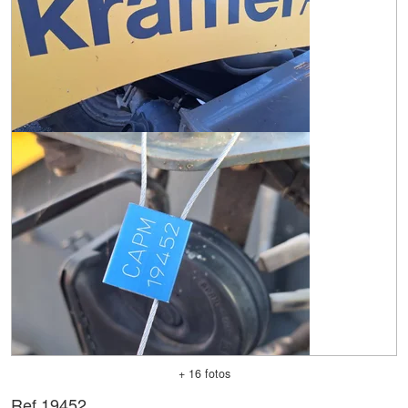
+ 16 fotos
Ref.
19452