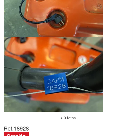
+ 9 fotos
Ref.
18928
Ocasión