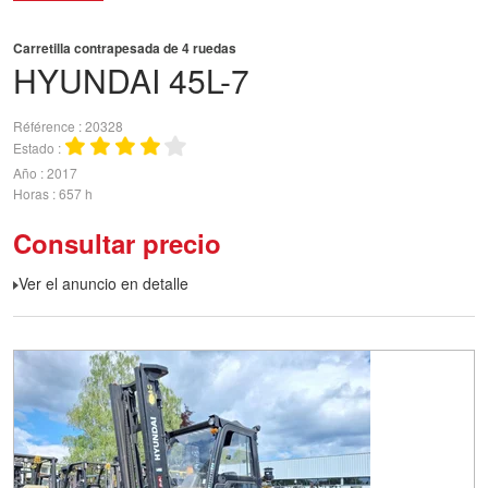
Carretilla contrapesada de 4 ruedas
HYUNDAI
45L-7
Référence
20328
Estado
Año
2017
Horas
657 h
Consultar precio
Ver el anuncio en detalle