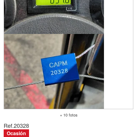
+ 10 fotos
Ref.
20328
Ocasión