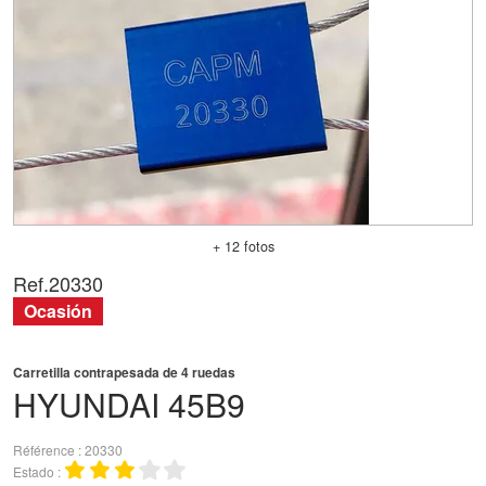
+ 12 fotos
Ref.
20330
Ocasión
Carretilla contrapesada de 4 ruedas
HYUNDAI
45B9
Référence
20330
Estado