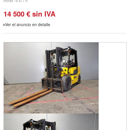
Horas
6 477 h
14 500
€
sin IVA
Ver el anuncio en detalle