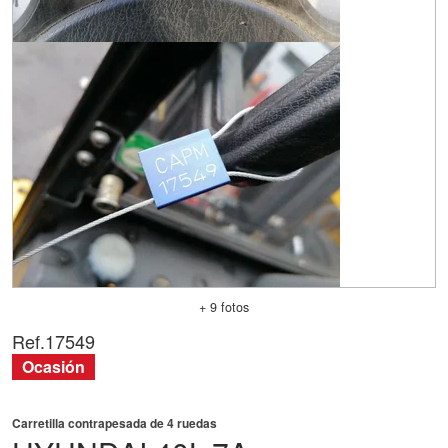
+ 9 fotos
Ref.
17549
Ocasión
Carretilla contrapesada de 4 ruedas