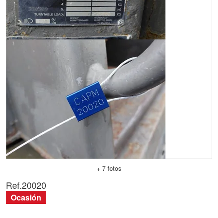
+ 7 fotos
Ref.
20020
Ocasión