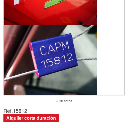
+ 18 fotos
Ref.
15812
Alquiler corta duración