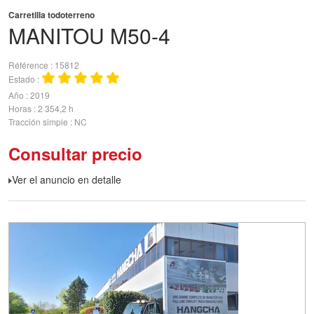
Carretilla todoterreno
MANITOU
M50-4
Référence
15812
Estado
Año
2019
Horas
2 354,2 h
Tracción simple
NC
Consultar precio
Ver el anuncio en detalle