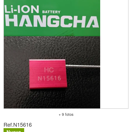
+ 9 fotos
Ref.
N15616
Nuevo