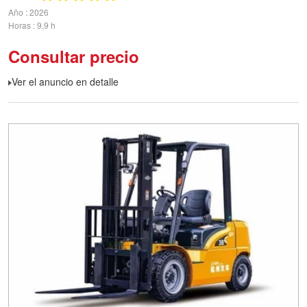
Año
2026
Horas
9,9 h
Consultar precio
Ver el anuncio en detalle