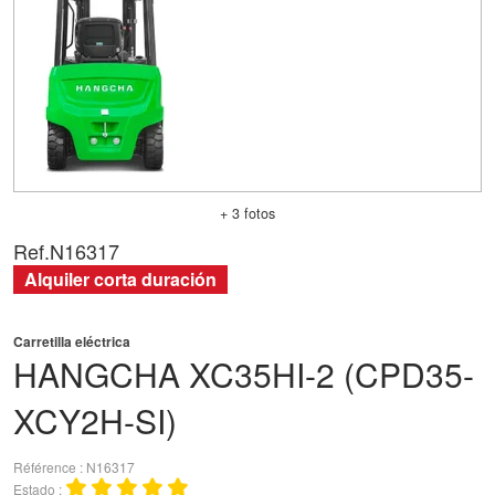
+ 3 fotos
Ref.
N16317
Alquiler corta duración
Carretilla eléctrica
HANGCHA
XC35HI-2 (CPD35-
XCY2H-SI)
Référence
N16317
Estado