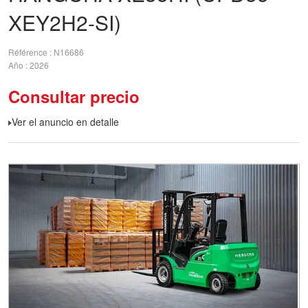
XEY2H2-SI)
Référence
N16686
Año
2026
Consultar precio
Ver el anuncio en detalle