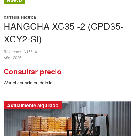
Carretilla eléctrica
HANGCHA
XC35I-2 (CPD35-
XCY2-SI)
Référence
N15616
Año
2026
Consultar precio
Ver el anuncio en detalle
Actualmente alquilado