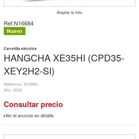
Ampliar la foto
Ref.
N16684
Nuevo
Carretilla eléctrica
HANGCHA
XE35HI (CPD35-
XEY2H2-SI)
Référence
N16684
Año
2026
Consultar precio
Ver el anuncio en detalle