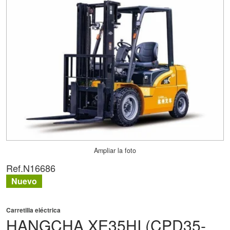
Ampliar la foto
Ref.
N16686
Nuevo
Carretilla eléctrica
HANGCHA
XE35HI (CPD35-