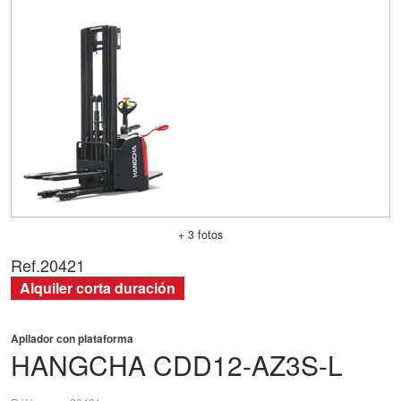
+ 3 fotos
Ref.
20421
Alquiler corta duración
Apilador con plataforma
HANGCHA
CDD12-AZ3S-L