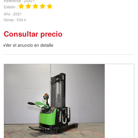
Référence
20421
Estado
Año
2021
Horas
534 h
Consultar precio
Ver el anuncio en detalle