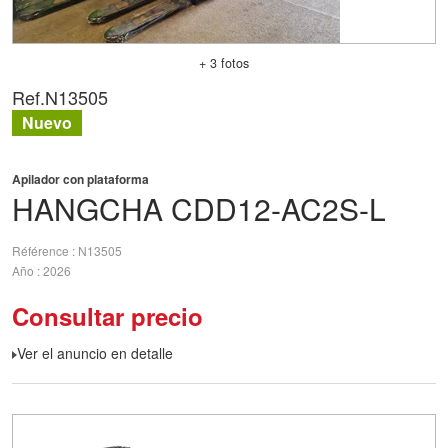
+ 3 fotos
Ref.
N13505
Nuevo
Apilador con plataforma
HANGCHA
CDD12-AC2S-L
Référence
N13505
Año
2026
Consultar precio
Ver el anuncio en detalle