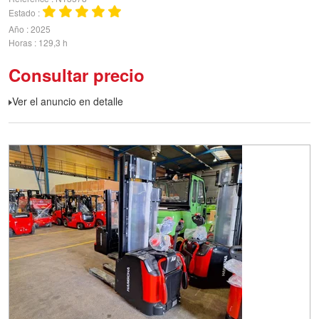
Estado
Año
2025
Horas
129,3 h
Consultar precio
Ver el anuncio en detalle