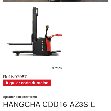
+ 3 fotos
Ref.
N07987
Alquiler corta duración
Apilador con plataforma
HANGCHA
CDD16-AZ3S-L