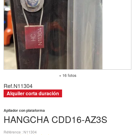
+ 16 fotos
Ref.
N11304
Alquiler corta duración
Apilador con plataforma
HANGCHA
CDD16-AZ3S
Référence
N11304