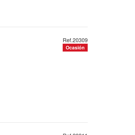
Ref.
20309
Ocasión