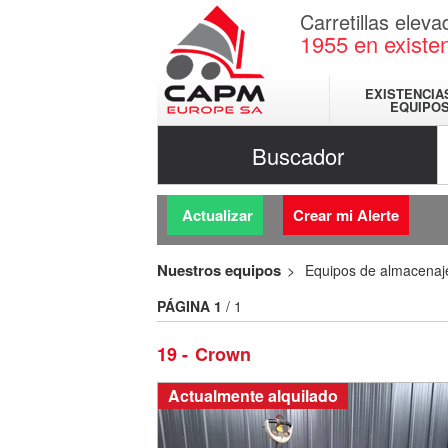
Carretillas elev
1955
en existe
EXISTENCIA
EQUIPO
Buscador
Actualizar
Crear mi Alerte
Nuestros equipos
Equipos de almacenaj
PÁGINA
1
/ 1
19
Crown
Actualmente alquilado