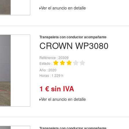
Ver el anuncio en detalle
Transpaleta con conductor acompañante
CROWN
WP3080
Référence
20309
Estado
Año
2020
Horas
1 229 h
1
€
sin IVA
Ver el anuncio en detalle
Transpaleta con conductor acompañante