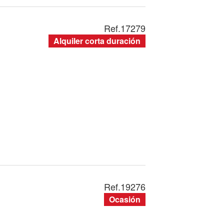
Ref.
17279
Alquiler corta duración
Ref.
19276
Ocasión