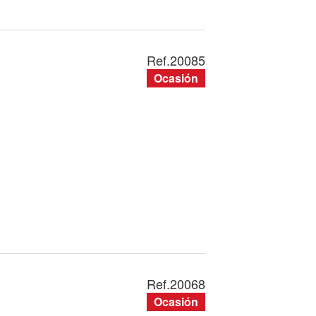
Ref.
20085
Ocasión
Ref.
20068
Ocasión