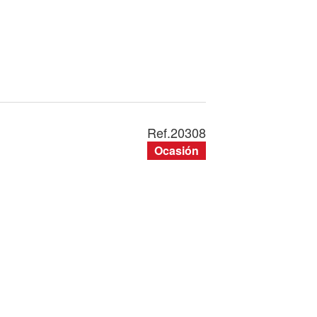
Ref.
20308
Ocasión