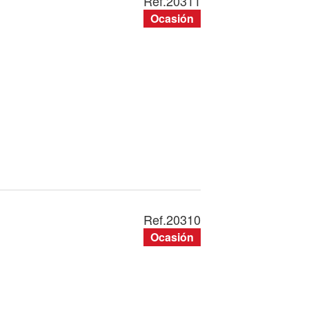
Ref.
20311
Ocasión
Ref.
20310
Ocasión