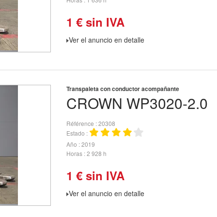
1
€
sin IVA
Ver el anuncio en detalle
Transpaleta con conductor acompañante
CROWN
WP3020-2.0
Référence
20308
Estado
Año
2019
Horas
2 928 h
1
€
sin IVA
Ver el anuncio en detalle