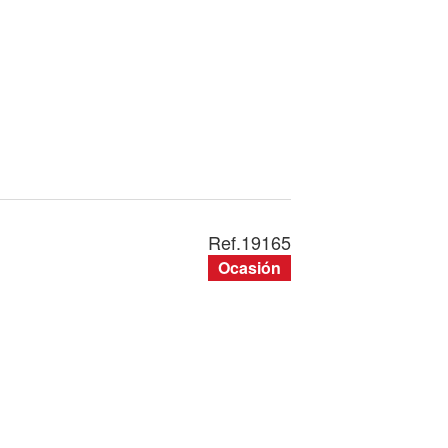
Ref.
19165
Ocasión