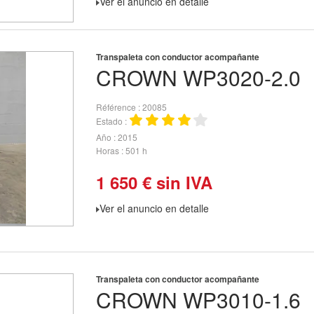
Ver el anuncio en detalle
Transpaleta con conductor acompañante
CROWN
WP3020-2.0
Référence
20085
Estado
Año
2015
Horas
501 h
1 650
€
sin IVA
Ver el anuncio en detalle
Transpaleta con conductor acompañante
CROWN
WP3010-1.6