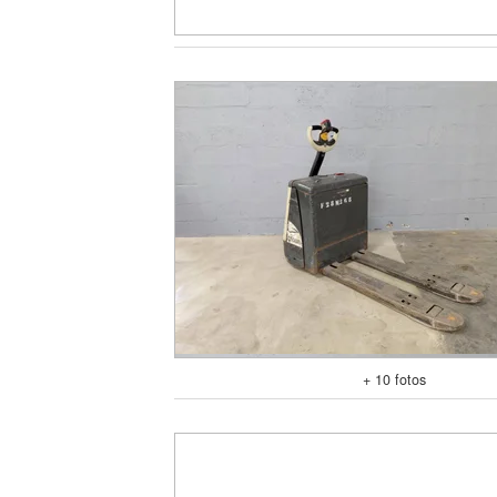
+ 10 fotos