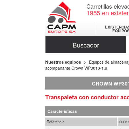
Carretillas elev
1955
en existe
EXISTENCIA
EQUIPO
Buscador
Nuestros equipos
Equipos de almacena
acompañante Crown WP3010-1.6
CROWN WP301
Transpaleta con conductor 
Características
Referencia
2006