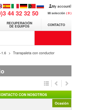
My account
0)3 44 32 32 50
Mi selección
0
RECUPERACIÓN
CONTACTO
DE EQUIPOS
-1.6
Transpaleta con conductor
io
CONTACTO CON NOSOTROS
Ocasión