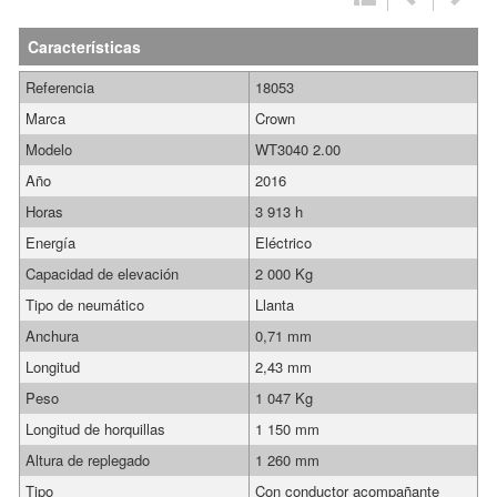
Características
Referencia
18053
Marca
Crown
Modelo
WT3040 2.00
Año
2016
Horas
3 913 h
Energía
Eléctrico
Capacidad de elevación
2 000 Kg
Tipo de neumático
Llanta
Anchura
0,71 mm
Longitud
2,43 mm
Peso
1 047 Kg
Longitud de horquillas
1 150 mm
Altura de replegado
1 260 mm
Tipo
Con conductor acompañante