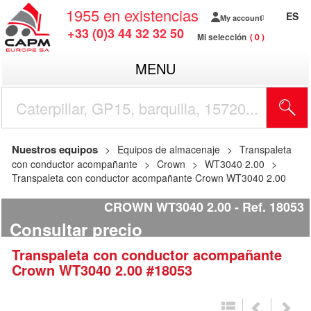
1955
en existencias
ES
My account
+33 (0)3 44 32 32 50
Mi selección
0
MENU
Nuestros equipos
Equipos de almacenaje
Transpaleta
con conductor acompañante
Crown
WT3040 2.00
Transpaleta con conductor acompañante Crown WT3040 2.00
CROWN WT3040 2.00
Ref.
18053
Consultar precio
Transpaleta con conductor acompañante
Crown
WT3040 2.00
#18053