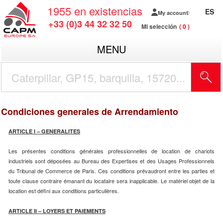
1955
en existencias
ES
My account
+33 (0)3 44 32 32 50
Mi selección
0
MENU
Condiciones generales de Arrendamiento
ARTICLE I – GENERALITES
Les présentes conditions générales professionnelles de location de chariots
industriels sont déposées au Bureau des Expertises et des Usages Professionnels
du Tribunal de Commerce de Paris. Ces conditions prévaudront entre les parties et
toute clause contraire émanant du locataire sera inapplicable. Le matériel objet de la
location est défini aux conditions particulières.
ARTICLE II – LOYERS ET PAIEMENTS