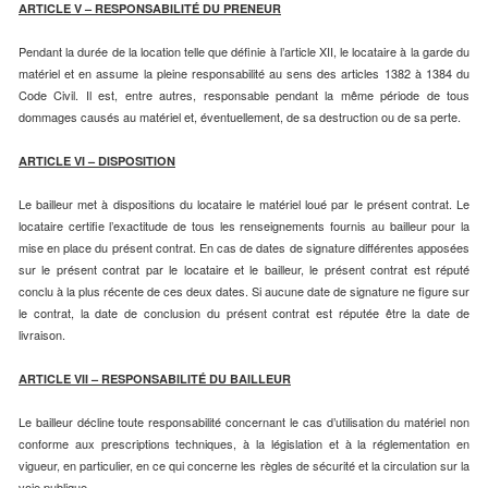
ARTICLE V – RESPONSABILITÉ DU PRENEUR
Pendant la durée de la location telle que définie à l’article XII, le locataire à la garde du
matériel et en assume la pleine responsabilité au sens des articles 1382 à 1384 du
Code Civil. Il est, entre autres, responsable pendant la même période de tous
dommages causés au matériel et, éventuellement, de sa destruction ou de sa perte.
ARTICLE VI – DISPOSITION
Le bailleur met à dispositions du locataire le matériel loué par le présent contrat. Le
locataire certifie l’exactitude de tous les renseignements fournis au bailleur pour la
mise en place du présent contrat. En cas de dates de signature différentes apposées
sur le présent contrat par le locataire et le bailleur, le présent contrat est réputé
conclu à la plus récente de ces deux dates. Si aucune date de signature ne figure sur
le contrat, la date de conclusion du présent contrat est réputée être la date de
livraison.
ARTICLE VII – RESPONSABILITÉ DU BAILLEUR
Le bailleur décline toute responsabilité concernant le cas d’utilisation du matériel non
conforme aux prescriptions techniques, à la législation et à la réglementation en
vigueur, en particulier, en ce qui concerne les règles de sécurité et la circulation sur la
voie publique.