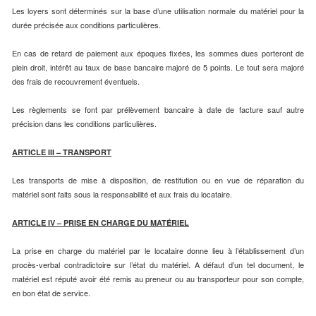
Les loyers sont déterminés sur la base d’une utilisation normale du matériel pour la
durée précisée aux conditions particulières.
En cas de retard de paiement aux époques fixées, les sommes dues porteront de
plein droit, intérêt au taux de base bancaire majoré de 5 points. Le tout sera majoré
des frais de recouvrement éventuels.
Les règlements se font par prélèvement bancaire à date de facture sauf autre
précision dans les conditions particulières.
ARTICLE III – TRANSPORT
Les transports de mise à disposition, de restitution ou en vue de réparation du
matériel sont faits sous la responsabilité et aux frais du locataire.
ARTICLE IV – PRISE EN CHARGE DU MATÉRIEL
La prise en charge du matériel par le locataire donne lieu à l’établissement d’un
procès-verbal contradictoire sur l’état du matériel. A défaut d’un tel document, le
matériel est réputé avoir été remis au preneur ou au transporteur pour son compte,
en bon état de service.