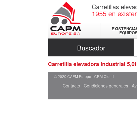
Carretillas elev
1955
en existe
EXISTENCIA
EQUIPO
Buscador
Carretilla elevadora industrial 5,0t
© 2020 CAPM Europe
CRM Cloud
Contacto
|
Condiciones generales
|
Av