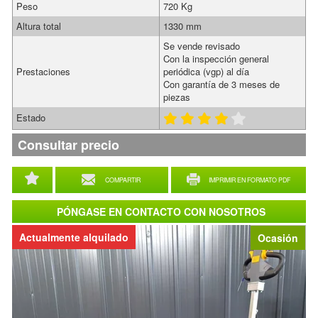
Peso
720 Kg
Altura total
1330 mm
Se vende revisado
Con la inspección general
Prestaciones
periódica (vgp) al día
Con garantía de 3 meses de
piezas
Estado
Consultar precio
COMPARTIR
IMPRIMIR EN FORMATO PDF
PÓNGASE EN CONTACTO CON NOSOTROS
Actualmente alquilado
Ocasión