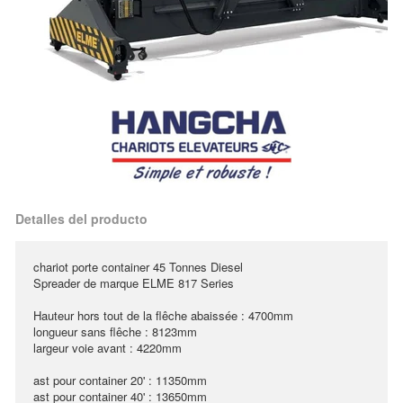
Detalles del producto
chariot porte container 45 Tonnes Diesel
Spreader de marque ELME 817 Series
Hauteur hors tout de la flêche abaissée : 4700mm
longueur sans flêche : 8123mm
largeur voie avant : 4220mm
ast pour container 20' : 11350mm
ast pour container 40' : 13650mm