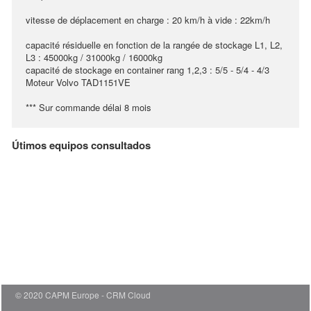
vitesse de déplacement en charge : 20 km/h à vide : 22km/h
capacité résiduelle en fonction de la rangée de stockage L1, L2,
L3 : 45000kg / 31000kg / 16000kg
capacité de stockage en container rang 1,2,3 : 5/5 - 5/4 - 4/3
Moteur Volvo TAD1151VE
*** Sur commande délai 8 mois
Útimos equipos consultados
© 2020 CAPM Europe
CRM Cloud