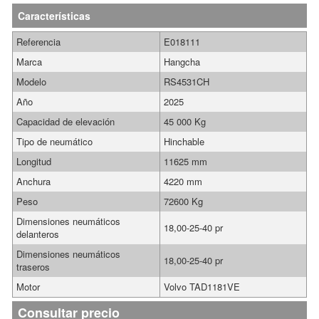
Características
Referencia
E018111
Marca
Hangcha
Modelo
RS4531CH
Año
2025
Capacidad de elevación
45 000 Kg
Tipo de neumático
Hinchable
Longitud
11625 mm
Anchura
4220 mm
Peso
72600 Kg
Dimensiones neumáticos
18,00-25-40 pr
delanteros
Dimensiones neumáticos
18,00-25-40 pr
traseros
Motor
Volvo TAD1181VE
Consultar precio