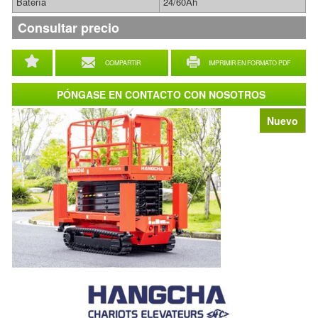
Batería
24/60Ah
Consultar precio
COMPARTIR
IMPRIMIR EN FORMATO PDF
PÓNGASE EN CONTACTO CON NOSOTROS
Nuevo