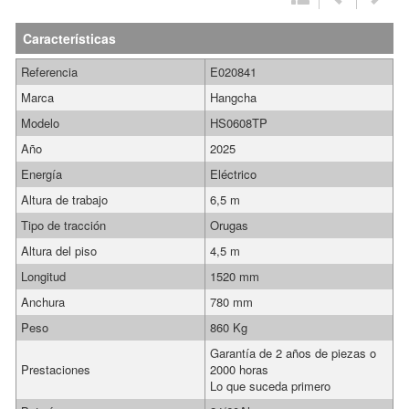
Características
Referencia
E020841
Marca
Hangcha
Modelo
HS0608TP
Año
2025
Energía
Eléctrico
Altura de trabajo
6,5 m
Tipo de tracción
Orugas
Altura del piso
4,5 m
Longitud
1520 mm
Anchura
780 mm
Peso
860 Kg
Garantía de 2 años de piezas o
Prestaciones
2000 horas
Lo que suceda primero