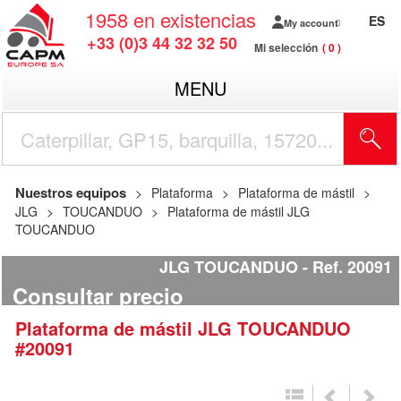
1958
en existencias
ES
My account
+33 (0)3 44 32 32 50
Mi selección
0
MENU
Nuestros equipos
Plataforma
Plataforma de mástil
JLG
TOUCANDUO
Plataforma de mástil JLG
TOUCANDUO
JLG TOUCANDUO
Ref.
20091
Consultar precio
Plataforma de mástil
JLG
TOUCANDUO
#20091