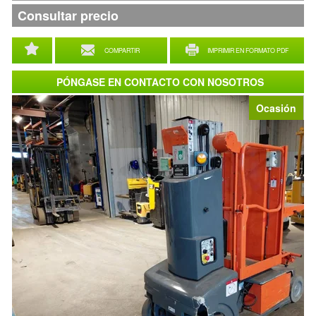
Consultar precio
COMPARTIR
IMPRIMIR EN FORMATO PDF
PÓNGASE EN CONTACTO CON NOSOTROS
Ocasión