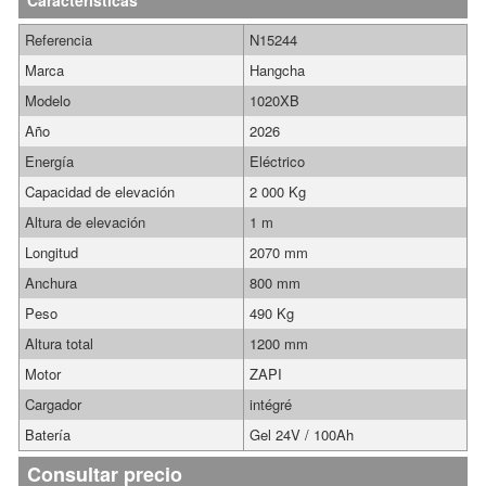
Características
Referencia
N15244
Marca
Hangcha
Modelo
1020XB
Año
2026
Energía
Eléctrico
Capacidad de elevación
2 000 Kg
Altura de elevación
1 m
Longitud
2070 mm
Anchura
800 mm
Peso
490 Kg
Altura total
1200 mm
Motor
ZAPI
Cargador
intégré
Batería
Gel 24V / 100Ah
Consultar precio