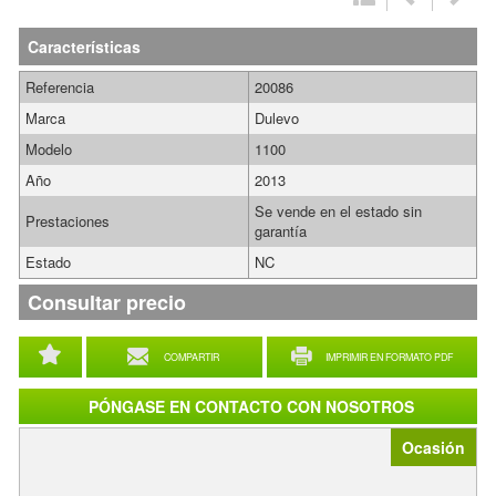
Características
Referencia
20086
Marca
Dulevo
Modelo
1100
Año
2013
Se vende en el estado sin
Prestaciones
garantía
Estado
NC
Consultar precio
COMPARTIR
IMPRIMIR EN FORMATO PDF
PÓNGASE EN CONTACTO CON NOSOTROS
Ocasión