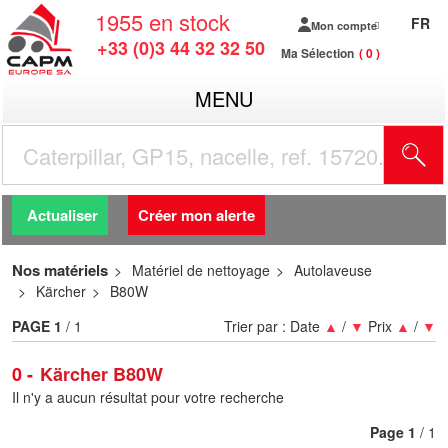
1955
en stock
FR
Mon compte
+33 (0)3 44 32 32 50
Ma Sélection
0
MENU
R
Actualiser
Créer mon alerte
Nos matériels
Matériel de nettoyage
Autolaveuse
Kärcher
B80W
PAGE
1
/ 1
Trier par :
Date
▲
/
▼
Prix
▲
/
▼
0
Kärcher B80W
Il n'y a aucun résultat pour votre recherche
Page
1
/ 1