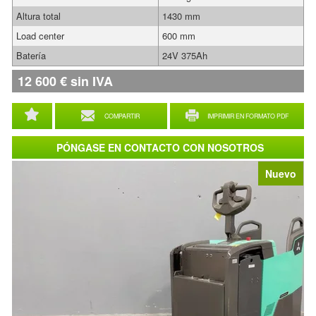
Altura total
1430 mm
Load center
600 mm
Batería
24V 375Ah
12 600
€
sin IVA
COMPARTIR
IMPRIMIR EN FORMATO PDF
PÓNGASE EN CONTACTO CON NOSOTROS
Nuevo