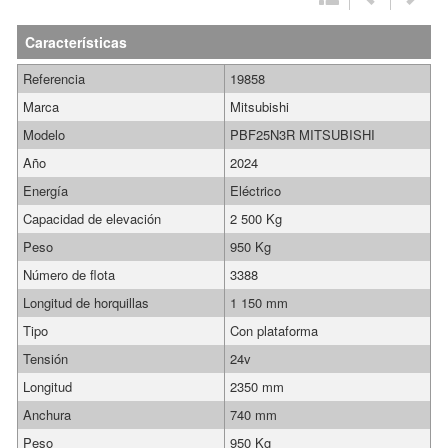
Características
Referencia
19858
Marca
Mitsubishi
Modelo
PBF25N3R MITSUBISHI
Año
2024
Energía
Eléctrico
Capacidad de elevación
2 500 Kg
Peso
950 Kg
Número de flota
3388
Longitud de horquillas
1 150 mm
Tipo
Con plataforma
Tensión
24v
Longitud
2350 mm
Anchura
740 mm
Peso
950 Kg