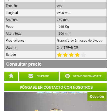
Tensión
24v
Longitud
2500 mm
Anchura
750 mm
Peso
1035 Kg
Altura total
1300 mm
Prestaciones
Garantía de 3 meses de piezas
Batería
24V 375Ah C5
Estado
Consultar precio
COMPARTIR
IMPRIMIR EN FORMATO PDF
PÓNGASE EN CONTACTO CON NOSOTROS
Ocasión