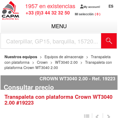
1957
en existencias
ES
My account
+33 (0)3 44 32 32 50
Mi selección
0
MENU
Nuestros equipos
Equipos de almacenaje
Transpaleta
con plataforma
Crown
WT3040 2.00
Transpaleta con
plataforma Crown WT3040 2.00
CROWN WT3040 2.00
Ref.
19223
Consultar precio
Transpaleta con plataforma
Crown
WT3040
2.00
#19223