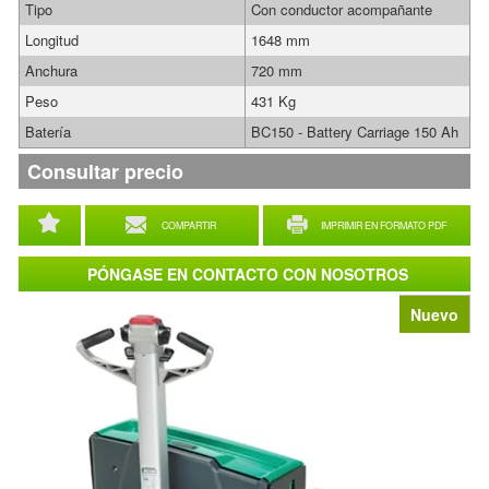
Tipo
Con conductor acompañante
Longitud
1648 mm
Anchura
720 mm
Peso
431 Kg
Batería
BC150 - Battery Carriage 150 Ah
Consultar precio
COMPARTIR
IMPRIMIR EN FORMATO PDF
PÓNGASE EN CONTACTO CON NOSOTROS
Nuevo