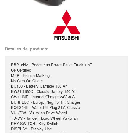
Detalles del producto
PBP16N2 - Pedestrian Power Pallet Truck 1.6T
Ce Certified
MFR - French Markings
No Csm On Quote
BC150 - Battery Carriage 150 Ah
BW24D150C - Classic Battery 150 Ah
CH30 INT - Internal Charger 24V 30A
EURPLUG - Europ. Plug For Int Charger
BQFS24E - Water Fill Plug 24V, Classic
VUL/DW - Vulkollan Drive Wheel
TD/LW - Tandem Load Wheel Vulkollan
KEY SWITCH - Key Switch
DISPLAY - Display Unit