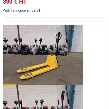
399
€
HT
Voir l'annonce en détail