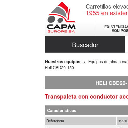
Carretillas elev
1955
en existe
EXISTENCIA
EQUIPO
Buscador
Nuestros equipos
Equipos de almacena
Heli CBD20-150
HELI CBD20-
Transpaleta con conductor 
Características
Referencia
1921