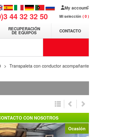
My account
0)3 44 32 32 50
Mi selección
0
RECUPERACIÓN
CONTACTO
DE EQUIPOS
0
Transpaleta con conductor acompañante
CONTACTO CON NOSOTROS
Ocasión