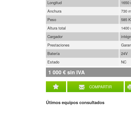
Longitud
1650
Anchura
730 
Peso
585 
Altura total
1400
Cargador
intégr
Prestaciones
Garan
Batería
24V
Estado
NC
1 000
€
sin IVA
COMPARTIR
Útimos equipos consultados