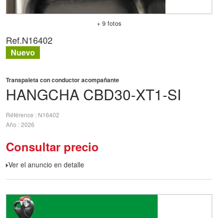
+ 9 fotos
Ref.
N16402
Nuevo
Transpaleta con conductor acompañante
HANGCHA
CBD30-XT1-SI
Référence
N16402
Año
2026
Consultar precio
Ver el anuncio en detalle