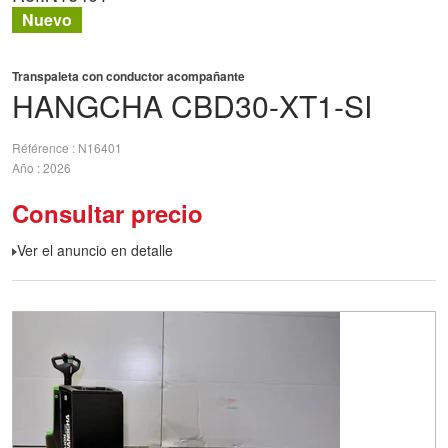
Nuevo
Transpaleta con conductor acompañante
HANGCHA
CBD30-XT1-SI
Référence
N16401
Año
2026
Consultar precio
Ver el anuncio en detalle