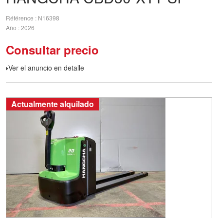
Référence
N16398
Año
2026
Consultar precio
Ver el anuncio en detalle
Actualmente alquilado