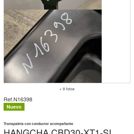
+ 9 fotos
Ref.
N16398
Nuevo
Transpaleta con conductor acompañante
HANGCHA
CBD30-XT1-SI