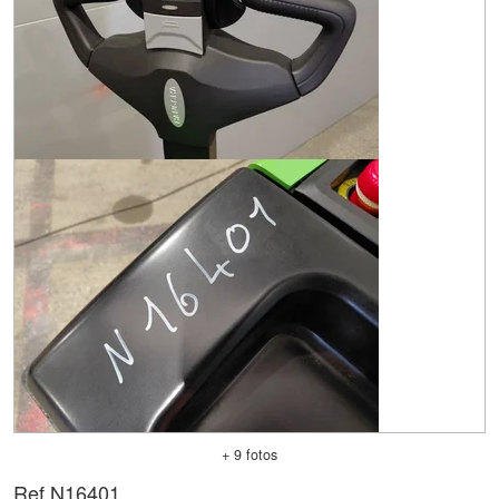
+ 9 fotos
Ref.
N16401