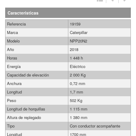
Características
Referencia
19159
Marca
Caterpillar
Modelo
NPP20N2
Año
2018
Horas
1 448 h
Energía
Eléctrico
Capacidad de elevación
2 000 Kg
Anchura
0,72 mm
Longitud
1,7 mm
Peso
502 Kg
Longitud de horquillas
1 115 mm
Altura de replegado
1 380 mm
Tipo
Con conductor acompañante
Longitud
1700 mm