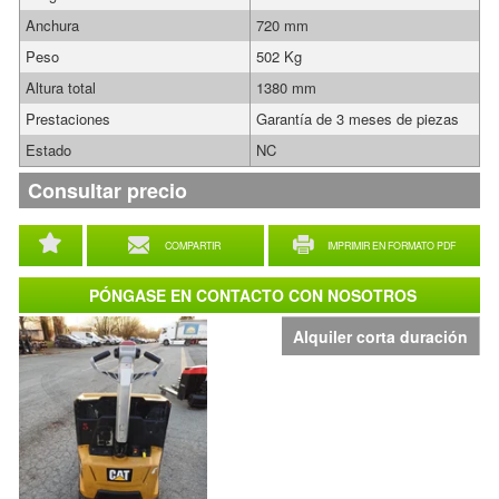
Anchura
720 mm
Peso
502 Kg
Altura total
1380 mm
Prestaciones
Garantía de 3 meses de piezas
Estado
NC
Consultar precio
COMPARTIR
IMPRIMIR EN FORMATO PDF
PÓNGASE EN CONTACTO CON NOSOTROS
Alquiler corta duración