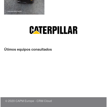
Útimos equipos consultados
© 2020 CAPM Europe
CRM Cloud