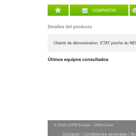
COMPARTIR
Detalles del producto
Chariot de démonstration, ETAT proche du N
Útimos equipos consultados
© 2020 CAPM Europe
CRM Cloud
Contacto
|
Condiciones generales
|
Av