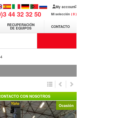
My account
0)3 44 32 32 50
Mi selección
0
RECUPERACIÓN
CONTACTO
DE EQUIPOS
14
CONTACTO CON NOSOTROS
Ocasión