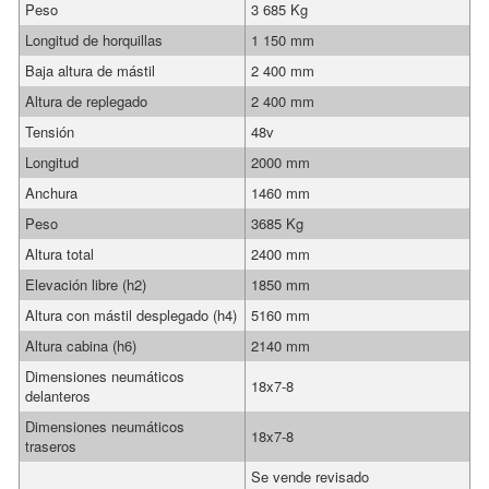
Peso
3 685 Kg
Longitud de horquillas
1 150 mm
Baja altura de mástil
2 400 mm
Altura de replegado
2 400 mm
Tensión
48v
Longitud
2000 mm
Anchura
1460 mm
Peso
3685 Kg
Altura total
2400 mm
Elevación libre (h2)
1850 mm
Altura con mástil desplegado (h4)
5160 mm
Altura cabina (h6)
2140 mm
Dimensiones neumáticos
18x7-8
delanteros
Dimensiones neumáticos
18x7-8
traseros
Se vende revisado