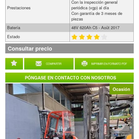
Con la inspección general
Prestaciones
periódica (vgp) al día
Con garantía de 3 meses de
piezas
Batería
48V 620Ah C5 - Août 2017
Estado
Consultar precio
COMPARTIR
IMPRIMIR EN FORMATO PDF
PÓNGASE EN CONTACTO CON NOSOTROS
Ocasión