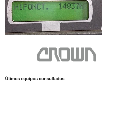
Útimos equipos consultados