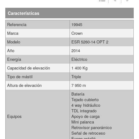
Características
Referencia
19945
Marca
Crown
Modelo
ESR 5260-14 OPT 2
Año
2014
Energía
Eléctrico
Capacidad de elevación
1 400 Kg
Tipo de mástil
Triple
Altura de elevación
7 950 m
Batería
Tejado cubierto
4 way hidráulico
TDL integrado
Equipos
Apoyo de carga
Mini palanca
Retrovisor panorámico
Señal de retroceso
Fuego estalló