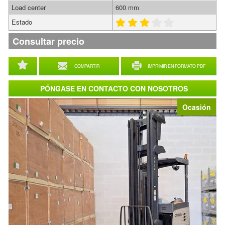
Load center
600 mm
Estado
Consultar precio
COMPARTIR
IMPRIMIR EN FORMATO PDF
PÓNGASE EN CONTACTO CON NOSOTROS
Ocasión