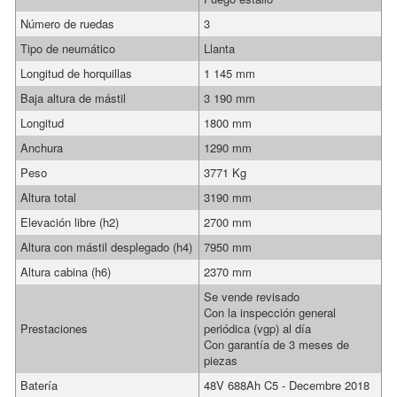
Número de ruedas
3
Tipo de neumático
Llanta
Longitud de horquillas
1 145 mm
Baja altura de mástil
3 190 mm
Longitud
1800 mm
Anchura
1290 mm
Peso
3771 Kg
Altura total
3190 mm
Elevación libre (h2)
2700 mm
Altura con mástil desplegado (h4)
7950 mm
Altura cabina (h6)
2370 mm
Se vende revisado
Con la inspección general
Prestaciones
periódica (vgp) al día
Con garantía de 3 meses de
piezas
Batería
48V 688Ah C5 - Decembre 2018