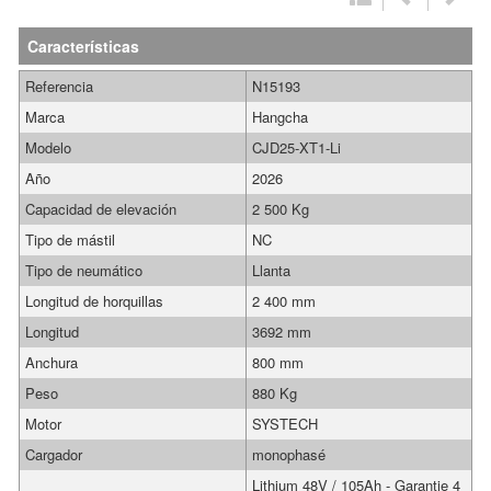
Características
Referencia
N15193
Marca
Hangcha
Modelo
CJD25-XT1-Li
Año
2026
Capacidad de elevación
2 500 Kg
Tipo de mástil
NC
Tipo de neumático
Llanta
Longitud de horquillas
2 400 mm
Longitud
3692 mm
Anchura
800 mm
Peso
880 Kg
Motor
SYSTECH
Cargador
monophasé
Lithium 48V / 105Ah - Garantie 4