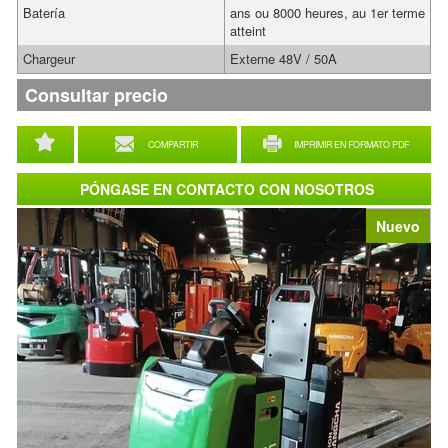
Batería
ans ou 8000 heures, au 1er terme
atteint
Chargeur
Externe 48V / 50A
Consultar precio
COMPARTIR
IMPRIMIR EN FORMATO PDF
PÓNGASE EN CONTACTO CON NOSOTROS
Nuevo