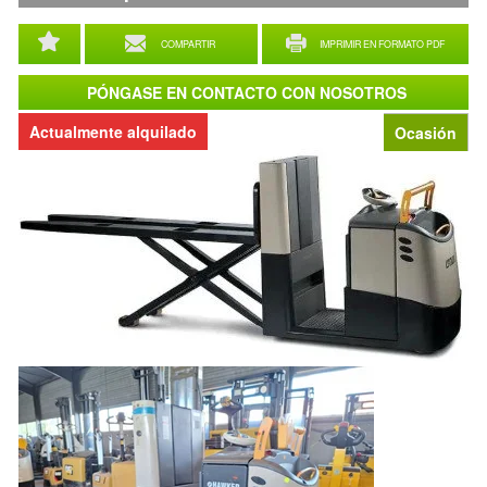
COMPARTIR
IMPRIMIR EN FORMATO PDF
PÓNGASE EN CONTACTO CON NOSOTROS
Actualmente alquilado
Ocasión