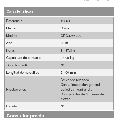
Características
Referencia
19360
Marca
Crown
Modelo
GPC3055-2.0
Año
2018
Horas
3 487,3 h
Capacidad de elevación
2 000 Kg
Tipo de mástil
NC
Longitud de horquillas
2 400 mm
Se vende revisado
Con la inspección general
Prestaciones
periódica (vgp) al día
Con garantía de 3 meses de
piezas
Estado
NC
Consultar precio