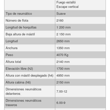
Fuego estalló
Escape vertical
Tipo de neumático
Suave
Número de flota
2160
Longitud de horquillas
1 200 mm
Baja altura de mástil
2 150 mm
Longitud
2650 mm
Anchura
1350 mm
Peso
4070 Kg
Altura total
2140 mm
Elevación libre (h2)
1700 mm
Altura con mástil desplegado (h4)
4950 mm
Altura cabina (h6)
2150 mm
Dimensiones neumáticos
7.00-12
delanteros
Dimensiones neumáticos
6.00-9
traseros