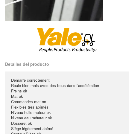
Detalles del producto
Démarre correctement
Roule bien mais avec des trous dans l'accélération
Freins ok
Mat ok
Commandes mat on
Flexibles très abîmés
Niveau huile moteur ok
Niveau eau radiateur ok
Dosseret ok
Siège légèrement abîmé
Capteur Siège ok