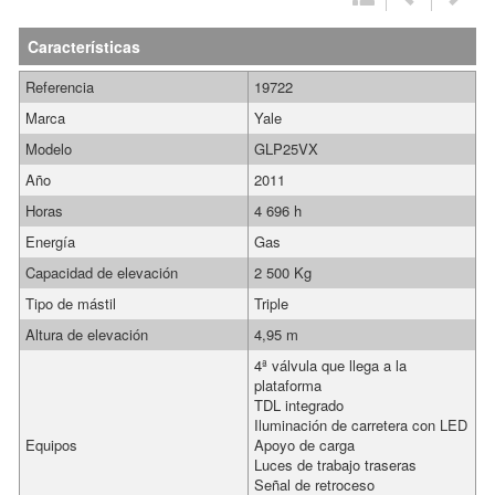
Características
Referencia
19722
Marca
Yale
Modelo
GLP25VX
Año
2011
Horas
4 696 h
Energía
Gas
Capacidad de elevación
2 500 Kg
Tipo de mástil
Triple
Altura de elevación
4,95 m
4ª válvula que llega a la
plataforma
TDL integrado
Iluminación de carretera con LED
Equipos
Apoyo de carga
Luces de trabajo traseras
Señal de retroceso