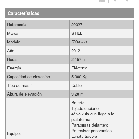
Características
Referencia
20027
Marca
STILL
Modelo
RX60-50
Año
2012
Horas
2 157 h
Energía
Eléctrico
Capacidad de elevación
5 000 Kg
Tipo de mástil
Doble
Altura de elevación
3,28 m
Batería
Tejado cubierto
4ª válvula que llega a la
plataforma
Parabrisas delantero
Retrovisor panorámico
Equipos
Luneta trasera