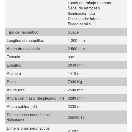
Luces de trabajo traseras
Señal de retroceso
Iluminación ruta
Desplazador lateral
Fuego estalló
Tipo de neumático
Suave
Longitud de horquillas
1 200 mm
Altura de replegado
2 500 mm
Tensión
80v
Longitud
3040 mm
Anchura
1410 mm
Peso
7939 Kg
Altura total
2500 mm
Altura con mástil desplegado (h4)
3280 mm
Altura cabina (h6)
2320 mm
Dimensiones neumáticos
355/50-15
delanteros
Dimensiones neumáticos
21x8-9