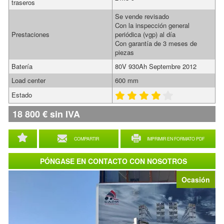
traseros
Se vende revisado
Con la inspección general
Prestaciones
periódica (vgp) al día
Con garantía de 3 meses de
piezas
Batería
80V 930Ah Septembre 2012
Load center
600 mm
Estado
18 800
€
sin IVA
COMPARTIR
IMPRIMIR EN FORMATO PDF
PÓNGASE EN CONTACTO CON NOSOTROS
Ocasión