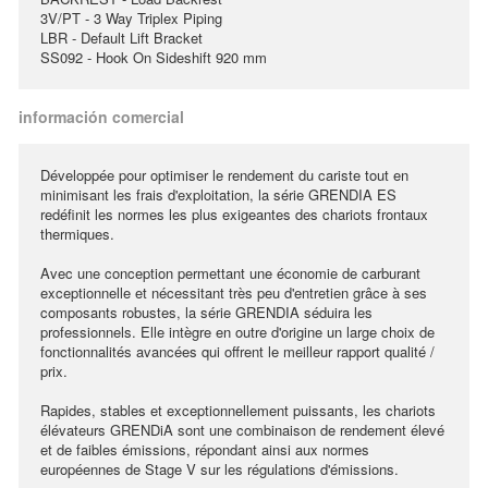
3V/PT - 3 Way Triplex Piping
LBR - Default Lift Bracket
SS092 - Hook On Sideshift 920 mm
información comercial
Développée pour optimiser le rendement du cariste tout en
minimisant les frais d'exploitation, la série GRENDIA ES
redéfinit les normes les plus exigeantes des chariots frontaux
thermiques.
Avec une conception permettant une économie de carburant
exceptionnelle et nécessitant très peu d'entretien grâce à ses
composants robustes, la série GRENDIA séduira les
professionnels. Elle intègre en outre d'origine un large choix de
fonctionnalités avancées qui offrent le meilleur rapport qualité /
prix.
Rapides, stables et exceptionnellement puissants, les chariots
élévateurs GRENDiA sont une combinaison de rendement élevé
et de faibles émissions, répondant ainsi aux normes
européennes de Stage V sur les régulations d'émissions.