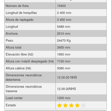
Número de flota
15403
Longitud de horquillas
2 400 mm
Altura de replegado
3 450 mm
Longitud
5489 mm
Anchura
2510 mm
Peso
24470 Kg
Altura total
3450 mm
Elevación libre (h2)
1950 mm
Altura con mástil desplegado (h4)
7100 mm
Altura cabina (h6)
3080 mm
Dimensiones neumáticos
12.00-20 NHS
delanteros
Dimensiones neumáticos
12.00-20NHS
traseros
Load center
1200 mm
Estado