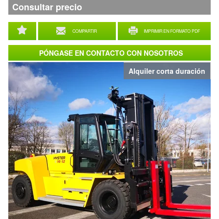
Consultar precio
COMPARTIR
IMPRIMIR EN FORMATO PDF
PÓNGASE EN CONTACTO CON NOSOTROS
Alquiler corta duración