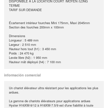
DISPONIBLE A LA LOCATION COURT /MOYEN /LONG
TERME
TARIF SUR DEMANDE
Écartement intérieur fourches Mini 175mm, Maxi 2045mm
Section des fourches 200mm x 100mm
Dimensions
Longueur : 5 489 mm
Largeur : 2 510 mm
Hauteur hors tout (h1) : 3 450 mm
Poids : 24 470 kg
Levée libre (h2) : 1 950 mm
Hauteur mât déployé (h4) : 7 100 mm
información comercial
Un chariot élévateur ultra résistant pour les applications les plus
ardues.
La gamme de chariots élévateurs pour applications ardues
Hyster H16XM-9/12 à H18XM-7.5/9 est d'une fiabilité à toute