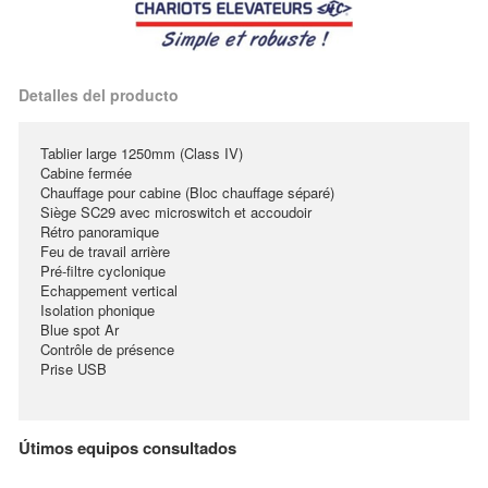
Detalles del producto
Tablier large 1250mm (Class IV)
Cabine fermée
Chauffage pour cabine (Bloc chauffage séparé)
Siège SC29 avec microswitch et accoudoir
Rétro panoramique
Feu de travail arrière
Pré-filtre cyclonique
Echappement vertical
Isolation phonique
Blue spot Ar
Contrôle de présence
Prise USB
Útimos equipos consultados