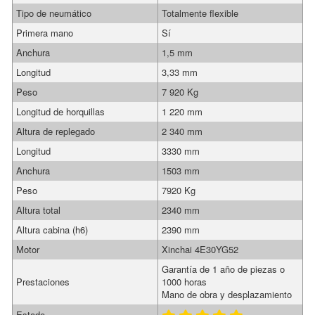
Tipo de neumático
Totalmente flexible
Primera mano
Sí
Anchura
1,5 mm
Longitud
3,33 mm
Peso
7 920 Kg
Longitud de horquillas
1 220 mm
Altura de replegado
2 340 mm
Longitud
3330 mm
Anchura
1503 mm
Peso
7920 Kg
Altura total
2340 mm
Altura cabina (h6)
2390 mm
Motor
Xinchai 4E30YG52
Garantía de 1 año de piezas o
Prestaciones
1000 horas
Mano de obra y desplazamiento
Estado