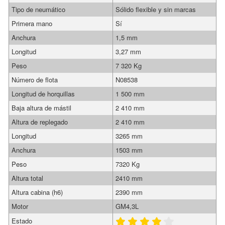
Tipo de neumático
Sólido flexible y sin marcas
Primera mano
Sí
Anchura
1,5 mm
Longitud
3,27 mm
Peso
7 320 Kg
Número de flota
N08538
Longitud de horquillas
1 500 mm
Baja altura de mástil
2 410 mm
Altura de replegado
2 410 mm
Longitud
3265 mm
Anchura
1503 mm
Peso
7320 Kg
Altura total
2410 mm
Altura cabina (h6)
2390 mm
Motor
GM4,3L
Estado