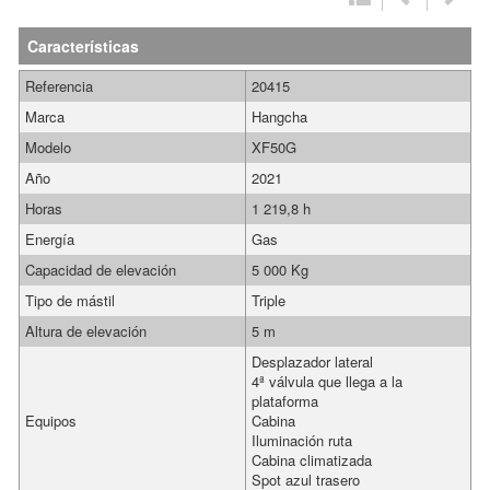
Características
Referencia
20415
Marca
Hangcha
Modelo
XF50G
Año
2021
Horas
1 219,8 h
Energía
Gas
Capacidad de elevación
5 000 Kg
Tipo de mástil
Triple
Altura de elevación
5 m
Desplazador lateral
4ª válvula que llega a la
plataforma
Equipos
Cabina
Iluminación ruta
Cabina climatizada
Spot azul trasero