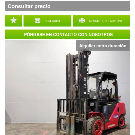
Consultar precio
COMPARTIR
IMPRIMIR EN FORMATO PDF
PÓNGASE EN CONTACTO CON NOSOTROS
Alquiler corta duración