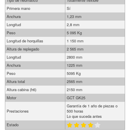
Tipo de neumático
Totalmente flexible
Primera mano
Sí
Anchura
1,23 mm
Longitud
2,8 mm
Peso
5 095 Kg
Longitud de horquillas
1 150 mm
Altura de replegado
2 565 mm
Longitud
2800 mm
Anchura
1225 mm
Peso
5095 Kg
Altura total
2565 mm
Altura cabina (h6)
2150 mm
Motor
GCT GK25
Garantía de 1 año de piezas o
Prestaciones
500 horas
Lo que suceda antes
Estado