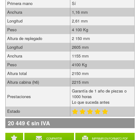
Primera mano
Sí
Anchura
1,16 mm
Longitud
2,61 mm
Peso
4 100 Kg
Altura de replegado
2 150 mm
Longitud
2605 mm
Anchura
1155 mm
Peso
4100 Kg
Altura total
2150 mm
Altura cabina (h6)
2215 mm
Garantía de 1 año de piezas o
Prestaciones
1000 horas
Lo que suceda antes
Estado
20 449
€
sin IVA
COMPARTIR
IMPRIMIR EN FORMATO PDF