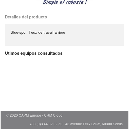
Detalles del producto
Blue-spot; Feux de travail arrière
Útimos equipos consultados
© 2020 CAPM Europe
CRM Cloud
+33 (0)3 44 32 32 50 - 43 avenue Félix Louât, 60300 Senlis