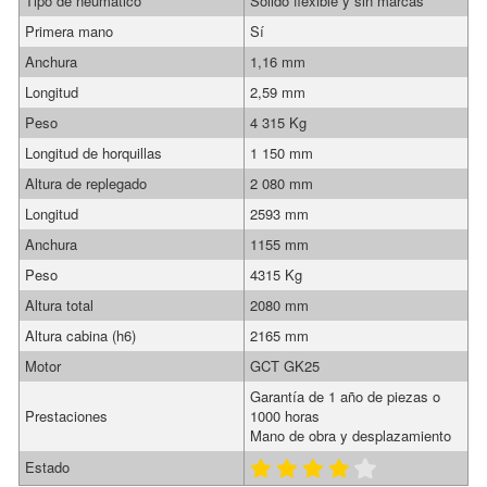
Tipo de neumático
Sólido flexible y sin marcas
Primera mano
Sí
Anchura
1,16 mm
Longitud
2,59 mm
Peso
4 315 Kg
Longitud de horquillas
1 150 mm
Altura de replegado
2 080 mm
Longitud
2593 mm
Anchura
1155 mm
Peso
4315 Kg
Altura total
2080 mm
Altura cabina (h6)
2165 mm
Motor
GCT GK25
Garantía de 1 año de piezas o
Prestaciones
1000 horas
Mano de obra y desplazamiento
Estado