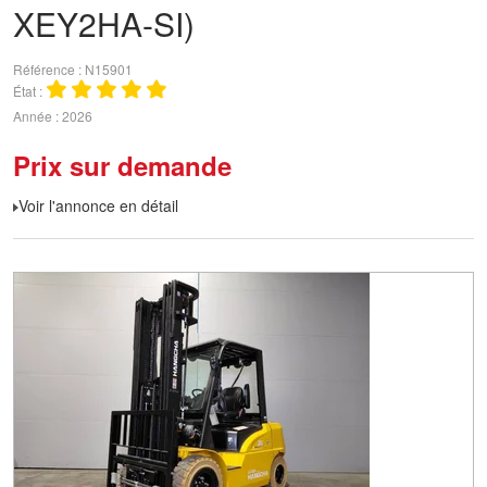
XEY2HA-SI)
Référence
N15901
État
Année
2026
Prix sur demande
Voir l'annonce en détail