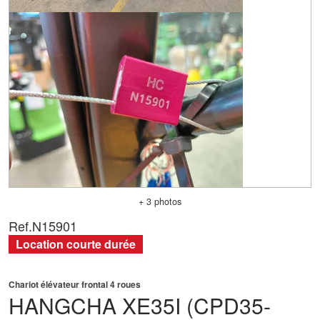
+ 3 photos
Ref.
N15901
Location courte durée
Chariot élévateur frontal 4 roues
HANGCHA
XE35I (CPD35-