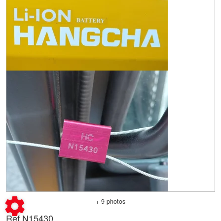
+ 9 photos
Ref.
N15430