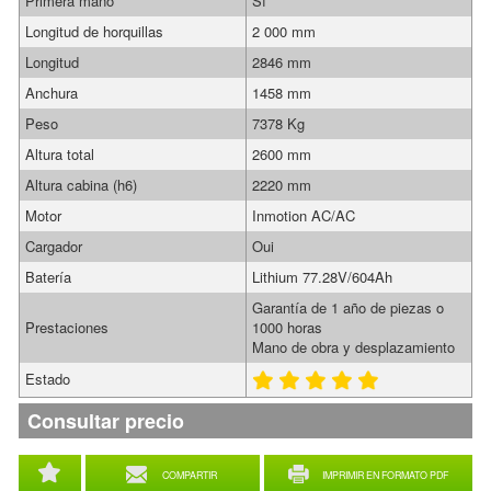
Primera mano
Sí
Longitud de horquillas
2 000 mm
Longitud
2846 mm
Anchura
1458 mm
Peso
7378 Kg
Altura total
2600 mm
Altura cabina (h6)
2220 mm
Motor
Inmotion AC/AC
Cargador
Oui
Batería
Lithium 77.28V/604Ah
Garantía de 1 año de piezas o
Prestaciones
1000 horas
Mano de obra y desplazamiento
Estado
Consultar precio
COMPARTIR
IMPRIMIR EN FORMATO PDF