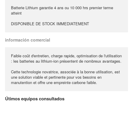
Batterie Lithium garantie 4 ans ou 10 000 hrs premier terme
atteint
DISPONIBLE DE STOCK IMMEDIATEMENT
información comercial
Faible coût d'entretien, charge rapide, optimisation de l'utilisation
: les batteries au lithium-ion présentent de nombreux avantages.
Cette technologie novatrice, associée à la bonne utilisation, est
une solution viable et pertinente pour vos besoins en
manutention et offre une empreinte carbone faible.
Útimos equipos consultados