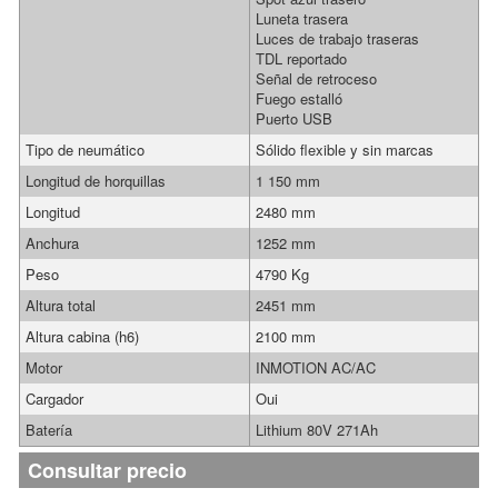
Luneta trasera
Luces de trabajo traseras
TDL reportado
Señal de retroceso
Fuego estalló
Puerto USB
Tipo de neumático
Sólido flexible y sin marcas
Longitud de horquillas
1 150 mm
Longitud
2480 mm
Anchura
1252 mm
Peso
4790 Kg
Altura total
2451 mm
Altura cabina (h6)
2100 mm
Motor
INMOTION AC/AC
Cargador
Oui
Batería
Lithium 80V 271Ah
Consultar precio