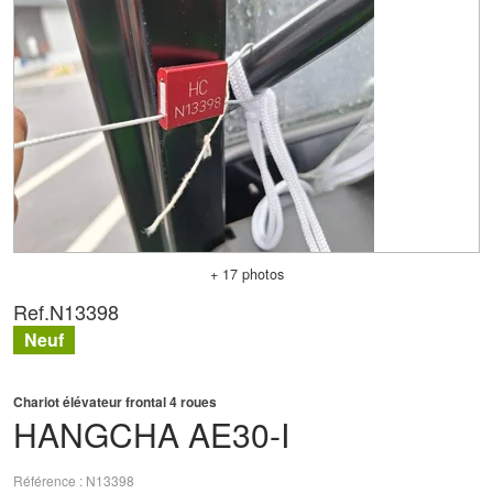
+ 17 photos
Ref.
N13398
Neuf
Chariot élévateur frontal 4 roues
HANGCHA
AE30-I
Référence
N13398