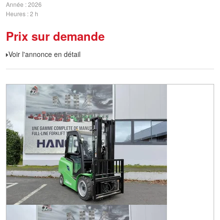
Année
2026
Heures
2 h
Prix sur demande
Voir l'annonce en détail