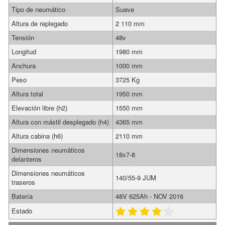
Tipo de neumático
Suave
Altura de replegado
2 110 mm
Tensión
48v
Longitud
1980 mm
Anchura
1000 mm
Peso
3725 Kg
Altura total
1950 mm
Elevación libre (h2)
1550 mm
Altura con mástil desplegado (h4)
4365 mm
Altura cabina (h6)
2110 mm
Dimensiones neumáticos
18x7-8
delanteros
Dimensiones neumáticos
140/55-9 JUM
traseros
Batería
48V 625Ah - NOV 2016
Estado