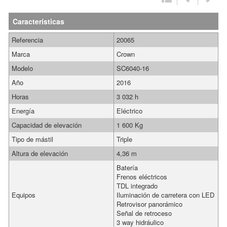
Características
Referencia
20065
Marca
Crown
Modelo
SC6040-16
Año
2016
Horas
3 032 h
Energía
Eléctrico
Capacidad de elevación
1 600 Kg
Tipo de mástil
Triple
Altura de elevación
4,36 m
Batería
Frenos eléctricos
TDL integrado
Equipos
Iluminación de carretera con LED
Retrovisor panorámico
Señal de retroceso
3 way hidráulico