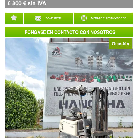
8 800
€
sin IVA
COMPARTIR
IMPRIMIR EN FORMATO PDF
PÓNGASE EN CONTACTO CON NOSOTROS
Ocasión