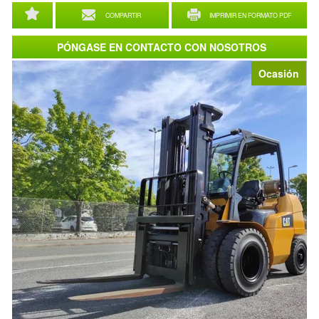
COMPARTIR
IMPRIMIR EN FORMATO PDF
PÓNGASE EN CONTACTO CON NOSOTROS
Ocasión