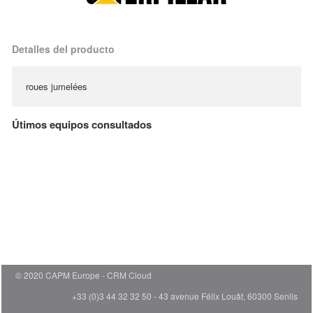
Detalles del producto
roues jumelées
Útimos equipos consultados
© 2020 CAPM Europe
CRM Cloud
+33 (0)3 44 32 32 50 - 43 avenue Félix Louât, 60300 Senlis