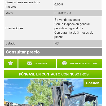
Dimensiones neumáticos
6.00-9
traseros
Motor
EBT-K21-3A
Se vende revisado
Con la inspección general
Prestaciones
periódica (vgp) al día
Con garantía de 3 meses de
piezas
Estado
NC
Consultar precio
COMPARTIR
IMPRIMIR EN FORMATO PDF
PÓNGASE EN CONTACTO CON NOSOTROS
Ocasión