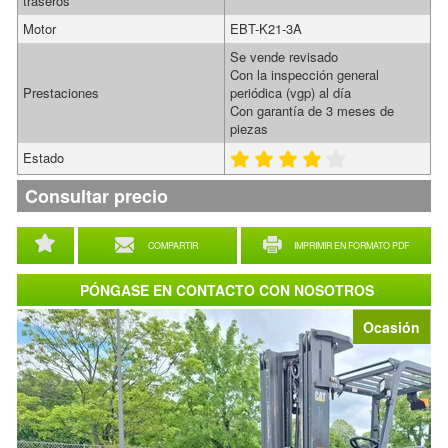
traseros
Motor
EBT-K21-3A
Se vende revisado
Con la inspección general
Prestaciones
periódica (vgp) al día
Con garantía de 3 meses de
piezas
Estado
Consultar precio
COMPARTIR
IMPRIMIR EN FORMATO PDF
PÓNGASE EN CONTACTO CON NOSOTROS
Ocasión