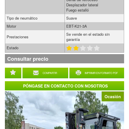
Desplazador lateral
Fuego estalló
Tipo de neumático
Suave
Motor
EBT-K21-3A
Se vende en el estado sin
Prestaciones
garantía
Estado
Consultar precio
COMPARTIR
IMPRIMIR EN FORMATO PDF
PÓNGASE EN CONTACTO CON NOSOTROS
Ocasión